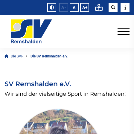
A-
A
A+
Die SVR
Die SV Remshalden e.V.
SV Remshalden e.V.
Wir sind der vielseitige Sport in Remshalden!