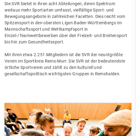
Die SVR bietet in ihren acht Abteilungen, deren Spektrum
weitaus mehr Sportarten umfasst, vielfältige Sport- und
Bewegungsangebote in zahlreichen Facetten. Dies reicht vom
Spitzensport in den obersten Ligen Baden-Württembergs im
Mannschaftssport und Wettkampfsport in
Einzel-/Teamwettbewerben über den Freizeit- und Breitensport
bis hin zum Gesundheitssport.
Mit ihren etwa 2.251 Mitgliedern ist die SVR der neuntgrößte
Verein im Sportkreis Rems-Murr. Die SVR ist der bedeutendste
örtliche Sportverein und zählt zu den kulturell und
gesellschaftspolitisch wichtigsten Gruppen in Remshalden.