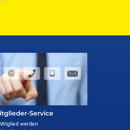
itglieder-Service
Mitglied werden