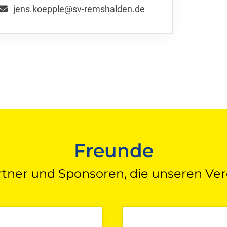
jens.koepple@sv-remshalden.de
Freunde
rtner und Sponsoren, die unseren Ver