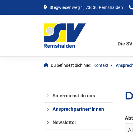
Stegwiesenweg 1, 73630 Remshalden
Die S
Du befindest dich hier:
Kontakt
Ansprech
D
So erreichst du uns
Ansprechpartner*innen
Abt
Newsletter