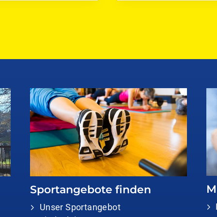
M
Sportangebote finden
Unser Sportangebot