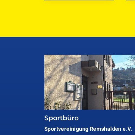
Sportbüro
Sportvereinigung Remshalden e.V.